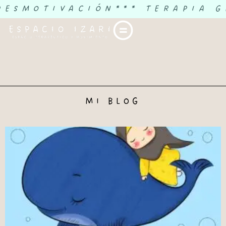
DESMOTIVACIÓN
*** TERAPIA G
MI BLOG