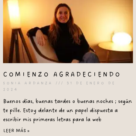
COMIENZO AGRADECIENDO
SONIA ARDANZA
31 DE ENERO DE
2024
Buenos días, buenas tardes o buenas noches ; según
te pille. Estoy delante de un papel dispuesta a
escribir mis primeras letras para la web
LEER MÁS »