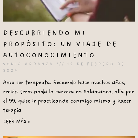
DESCUBRIENDO MI
PROPÓSITO: UN VIAJE DE
AUTOCONOCIMIENTO
SONIA ARDANZA
12 DE FEBRERO DE
2024
Amo ser terapeuta. Recuerdo hace muchos años,
recién terminada la carrera en Salamanca, allá por
el 99, quise ir practicando conmigo misma y hacer
terapia
LEER MÁS »