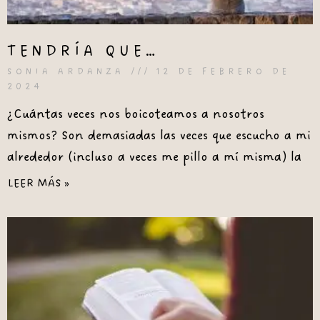
TENDRÍA QUE…
SONIA ARDANZA
12 DE FEBRERO DE
2024
¿Cuántas veces nos boicoteamos a nosotros
mismos? Son demasiadas las veces que escucho a mi
alrededor (incluso a veces me pillo a mí misma) la
LEER MÁS »