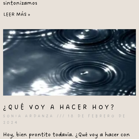
sintonizamos
LEER MÁS »
¿QUÉ VOY A HACER HOY?
SONIA ARDANZA
18 DE FEBRERO DE
2024
Hoy, bien prontito todavía. ¿Qué voy a hacer con