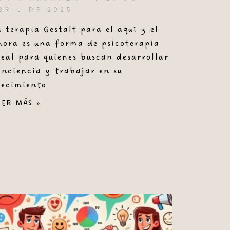
BRIL DE 2025
a terapia Gestalt para el aquí y el
hora es una forma de psicoterapia
deal para quienes buscan desarrollar
onciencia y trabajar en su
recimiento
EER MÁS »