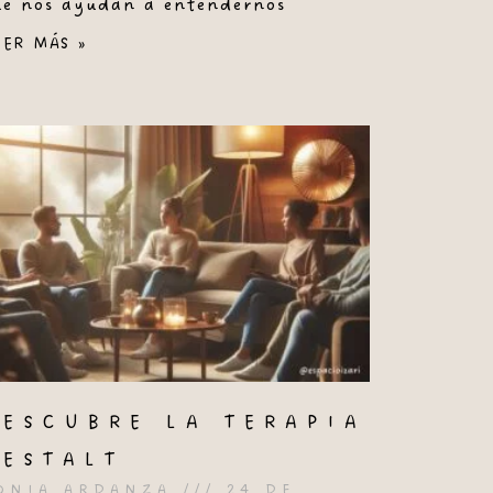
ue nos ayudan a entendernos
EER MÁS »
DESCUBRE LA TERAPIA
GESTALT
ONIA ARDANZA
24 DE