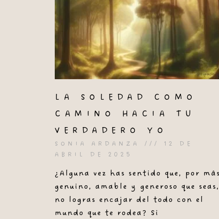
LA SOLEDAD COMO
CAMINO HACIA TU
VERDADERO YO
SONIA ARDANZA
12 DE
ABRIL DE 2025
¿Alguna vez has sentido que, por má
genuino, amable y generoso que seas
no logras encajar del todo con el
mundo que te rodea? Si