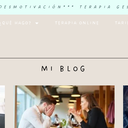
 DESMOTIVACIÓN
*** TERAPIA GE
¿QUÉ HAGO?
TERAPIA ONLINE
TARI
MI BLOG