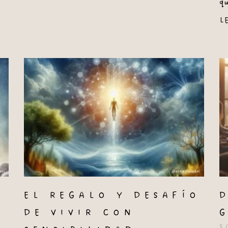
q
L
EL REGALO Y DESAFÍO
DE VIVIR CON
S