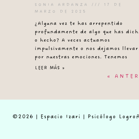
SONIA ARDANZA
17 DE
MARZO DE 2025
¿Alguna vez te has arrepentido
profundamente de algo que has dich
o hecho? A veces actuamos
impulsivamente o nos dejamos llevar
por nuestras emociones. Tenemos
LEER MÁS »
« ANTE
©2026 | Espacio Izari | Psicólogo Logro