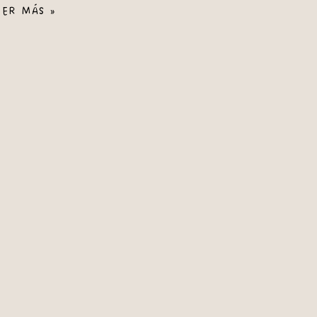
EER MÁS »