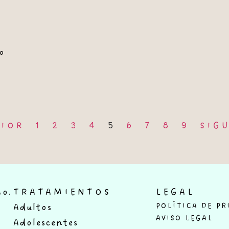
o
RIOR
1
2
3
4
5
6
7
8
9
SIG
ño.
TRATAMIENTOS
LEGAL
Adultos
POLÍTICA DE PR
AVISO LEGAL
Adolescentes