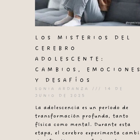
LOS MISTERIOS DEL
CEREBRO
ADOLESCENTE:
CAMBIOS, EMOCIONE
Y DESAFÍOS
SONIA ARDANZA
14 DE
JUNIO DE 2025
La adolescencia es un período de
transformación profunda, tanto
física como mental. Durante esta
etapa, el cerebro experimenta cambi