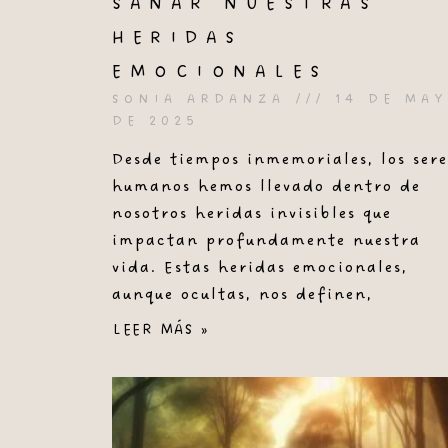
SANAR NUESTRAS
HERIDAS
EMOCIONALES
SONIA ARDANZA
14 DE MA
DE 2025
Desde tiempos inmemoriales, los sere
humanos hemos llevado dentro de
nosotros heridas invisibles que
impactan profundamente nuestra
vida. Estas heridas emocionales,
aunque ocultas, nos definen,
LEER MÁS »