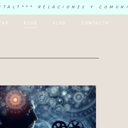
STALT
*** RELACIONES Y COMUN
FAS
BLOG
VLOG
CONTACTO