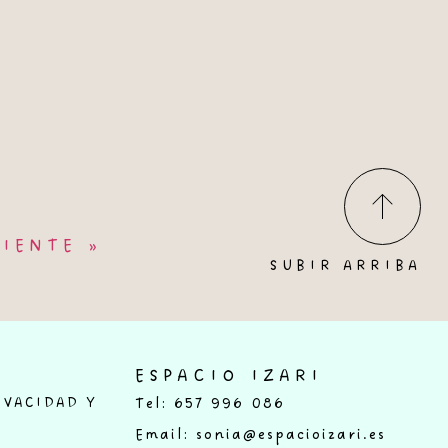
UIENTE »
SUBIR ARRIBA
ESPACIO IZARI
IVACIDAD Y
Tel: 657 996 086
Email: sonia@espacioizari.es