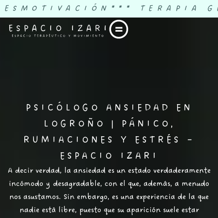
DESMOTIVACIÓN
*** TERAPIA G
PSICÓLOGO ANSIEDAD EN
LOGROÑO | PÁNICO,
RUMIACIONES Y ESTRÉS –
ESPACIO IZARI
A decir verdad
, la ansiedad es un estado verdaderamente
incómodo y desagradable, con el que,
además
, a menudo
nos asustamos.
Sin embargo
, es una experiencia de la que
nadie está libre,
puesto que
su aparición suele estar