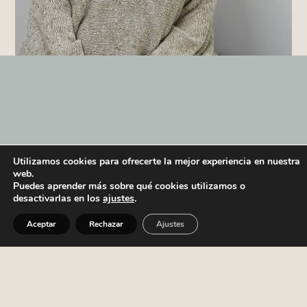
Utilizamos cookies para ofrecerte la mejor experiencia en nuestra
ESTO ES LO QUE OPINAN DE MIS
web.
Puedes aprender más sobre qué cookies utilizamos o
CONSULTAS
desactivarlas en los
ajustes
.
Aceptar
Rechazar
Ajustes