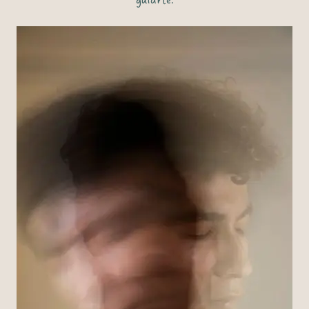
guiarte.