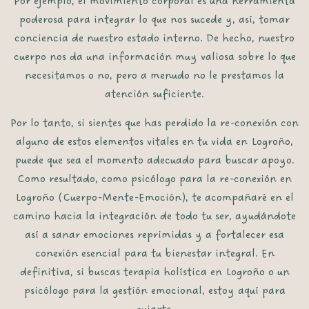
Por ejemplo
, el movimiento corporal es una herramienta
poderosa para integrar lo que nos sucede y,
así
, tomar
conciencia de nuestro estado interno.
De hecho
, nuestro
cuerpo nos da una información muy valiosa sobre lo que
necesitamos o no,
pero a menudo
no le prestamos la
atención suficiente.
Por lo tanto
, si sientes que has perdido la
re-conexión
con
alguno de estos elementos vitales en tu vida en
Logroño
,
puede que sea el momento adecuado para buscar apoyo.
Como resultado
, como
psicólogo para la re-conexión en
Logroño (Cuerpo-Mente-Emoción)
, te acompañaré en el
camino hacia la integración de todo tu ser,
ayudándote
así
a sanar emociones reprimidas y a fortalecer esa
conexión esencial para tu bienestar integral.
En
definitiva
, si buscas
terapia holística en Logroño
o un
psicólogo para la gestión emocional
, estoy aquí para