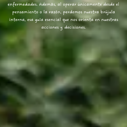
enfermedades. Además, al operar únicamente desde el
pensamiento o la razón, perdemos nuestra brújula
interna, esa guía esencial que nos orienta en nuestras
acciones y decisiones.