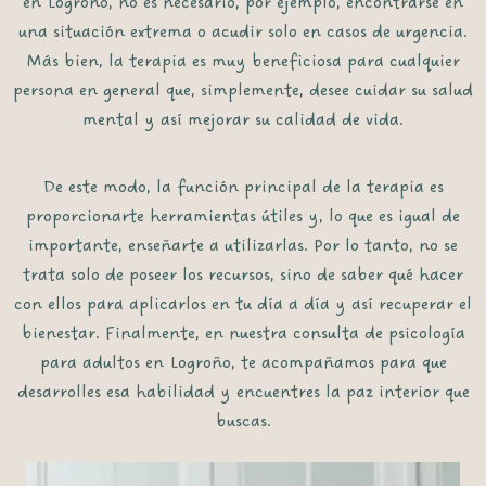
en Logroño
,
no es necesario, por ejemplo
, encontrarse en
una situación extrema o acudir solo en casos de urgencia.
Más bien
, la terapia es muy beneficiosa para cualquier
persona en general
que, simplemente, desee
cuidar su salud
mental y
así
mejorar su calidad de vida.
De este modo
, la función principal de la terapia es
proporcionarte herramientas útiles
y, lo que es igual de
importante
, enseñarte a utilizarlas.
Por lo tanto
, no se
trata solo de poseer los recursos,
sino
de saber qué hacer
con ellos para aplicarlos en tu día a día y
así
recuperar el
bienestar.
Finalmente
, en nuestra consulta de
psicología
para adultos en Logroño
, te acompañamos para que
desarrolles esa habilidad y encuentres la paz interior que
buscas.