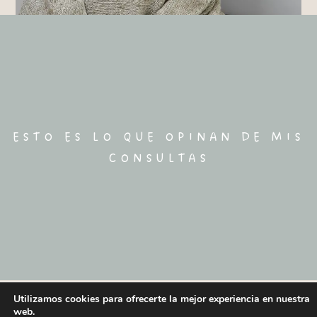
ESTO ES LO QUE OPINAN DE MIS
CONSULTAS
Utilizamos cookies para ofrecerte la mejor experiencia en nuestra
web.