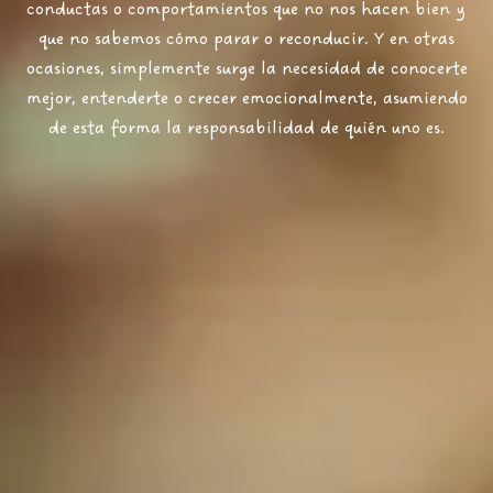
conductas o comportamientos que no nos hacen bien y
que no sabemos cómo parar o reconducir.
Y en otras
ocasiones
, simplemente surge la necesidad de conocerte
mejor, entenderte o crecer emocionalmente,
asumiendo
de esta forma
la responsabilidad de quién uno es.