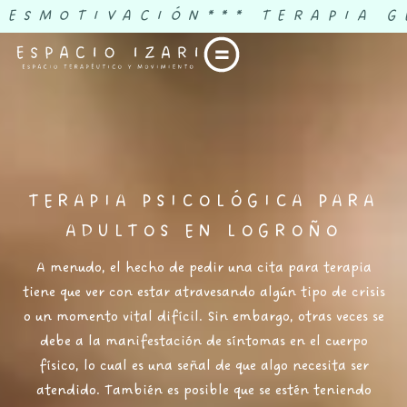
DESMOTIVACIÓN
*** TERAPIA G
TERAPIA PSICOLÓGICA PARA
ADULTOS EN LOGROÑO
A menudo
, el hecho de pedir una cita para terapia
tiene que ver con estar atravesando algún tipo de crisis
o un momento vital difícil.
Sin embargo
,
otras veces
se
debe a la manifestación de síntomas en el cuerpo
físico,
lo cual es
una señal de que algo necesita ser
atendido.
También es posible
que se estén teniendo