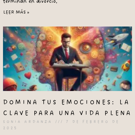
terminan en divorcio,
LEER MÁS »
DOMINA TUS EMOCIONES: LA
CLAVE PARA UNA VIDA PLENA
SONIA ARDANZA
7 DE FEBRERO DE
2025