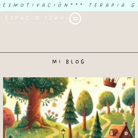
DESMOTIVACIÓN
*** TERAPIA G
MI BLOG