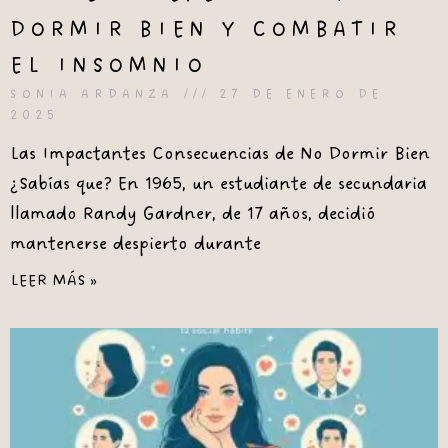
DORMIR BIEN Y COMBATIR
EL INSOMNIO
SONIA ARDANZA
27 DE ENERO DE
2025
Las Impactantes Consecuencias de No Dormir Bien
¿Sabías que? En 1965, un estudiante de secundaria
llamado Randy Gardner, de 17 años, decidió
mantenerse despierto durante
LEER MÁS »