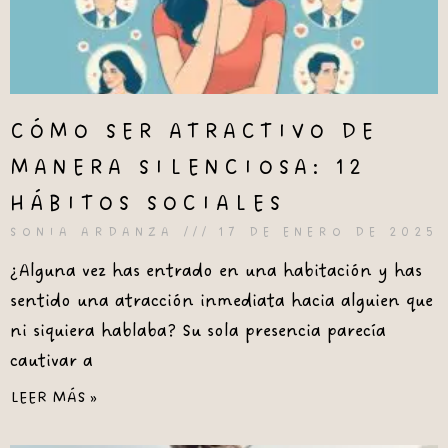
CÓMO SER ATRACTIVO DE
MANERA SILENCIOSA: 12
HÁBITOS SOCIALES
SONIA ARDANZA
17 DE ENERO DE 2025
¿Alguna vez has entrado en una habitación y has
sentido una atracción inmediata hacia alguien que
ni siquiera hablaba? Su sola presencia parecía
cautivar a
LEER MÁS »