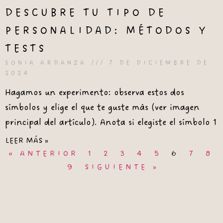
DESCUBRE TU TIPO DE
PERSONALIDAD: MÉTODOS Y
TESTS
SONIA ARDANZA
7 DE DICIEMBRE DE
2024
Hagamos un experimento: observa estos dos
símbolos y elige el que te guste más (ver imagen
principal del artículo). Anota si elegiste el símbolo 1
LEER MÁS »
« ANTERIOR
1
2
3
4
5
6
7
8
9
SIGUIENTE »