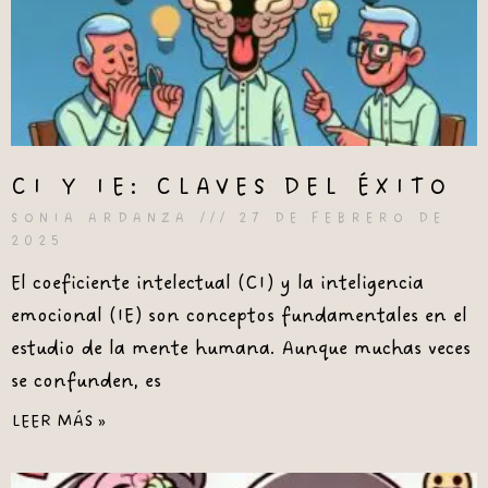
CI Y IE: CLAVES DEL ÉXITO
SONIA ARDANZA
27 DE FEBRERO DE
2025
El coeficiente intelectual (CI) y la inteligencia
emocional (IE) son conceptos fundamentales en el
estudio de la mente humana. Aunque muchas veces
se confunden, es
LEER MÁS »