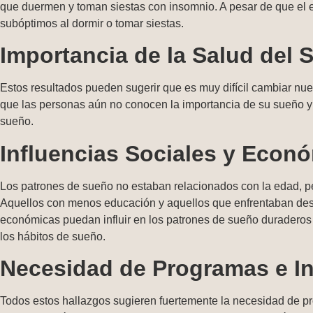
que duermen y toman siestas con insomnio. A pesar de que el 
subóptimos al dormir o tomar siestas.
Importancia de la Salud del 
Estos resultados pueden sugerir que es muy difícil cambiar nue
que las personas aún no conocen la importancia de su sueño y
sueño.
Influencias Sociales y Econ
Los patrones de sueño no estaban relacionados con la edad, pe
Aquellos con menos educación y aquellos que enfrentaban dese
económicas puedan influir en los patrones de sueño duraderos su
los hábitos de sueño.
Necesidad de Programas e I
Todos estos hallazgos sugieren fuertemente la necesidad de pro