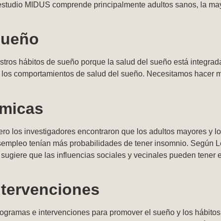
estudio MIDUS comprende principalmente adultos sanos, la mayo
Sueño
stros hábitos de sueño porque la salud del sueño está integrad
 los comportamientos de salud del sueño. Necesitamos hacer má
ómicas
ro los investigadores encontraron que los adultos mayores y lo
mpleo tenían más probabilidades de tener insomnio. Según Lee
giere que las influencias sociales y vecinales pueden tener efec
ntervenciones
gramas e intervenciones para promover el sueño y los hábitos d