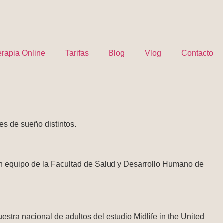
erapia Online
Tarifas
Blog
Vlog
Contacto
es de sueño distintos.
 Un equipo de la Facultad de Salud y Desarrollo Humano de
estra nacional de adultos del estudio Midlife in the United