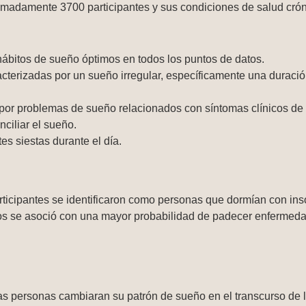
ximadamente 3700 participantes y sus condiciones de salud cró
 hábitos de sueño óptimos en todos los puntos de datos.
acterizadas por un sueño irregular, específicamente una durac
 por problemas de sueño relacionados con síntomas clínicos de 
ciliar el sueño.
es siestas durante el día.
articipantes se identificaron como personas que dormían con i
os se asoció con una mayor probabilidad de padecer enfermeda
s personas cambiaran su patrón de sueño en el transcurso de l