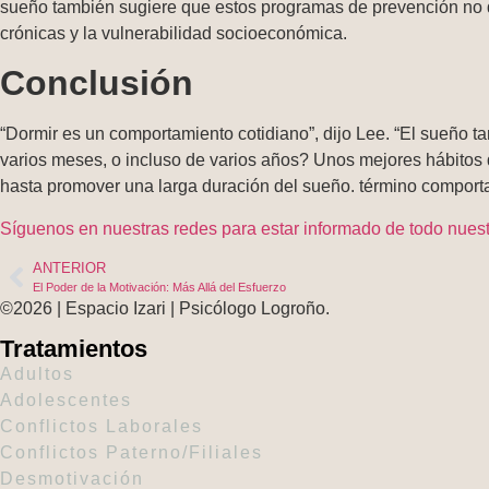
sueño también sugiere que estos programas de prevención no de
crónicas y la vulnerabilidad socioeconómica.
Conclusión
“Dormir es un comportamiento cotidiano”, dijo Lee. “El sueño 
varios meses, o incluso de varios años? Unos mejores hábitos d
hasta promover una larga duración del sueño. término comport
Síguenos en nuestras redes para estar informado de todo nues
ANTERIOR
El Poder de la Motivación: Más Allá del Esfuerzo
©2026 | Espacio Izari | Psicólogo Logroño.
Tratamientos
Adultos
Adolescentes
Conflictos Laborales
Conflictos Paterno/Filiales
Desmotivación