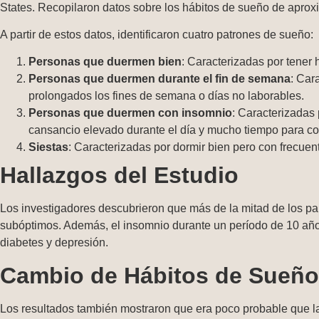
States. Recopilaron datos sobre los hábitos de sueño de apro
A partir de estos datos, identificaron cuatro patrones de sueño:
Personas que duermen bien
: Caracterizadas por tener
Personas que duermen durante el fin de semana
: Car
prolongados los fines de semana o días no laborables.
Personas que duermen con insomnio
: Caracterizadas
cansancio elevado durante el día y mucho tiempo para con
Siestas
: Caracterizadas por dormir bien pero con frecuent
Hallazgos del Estudio
Los investigadores descubrieron que más de la mitad de los p
subóptimos. Además, el insomnio durante un período de 10 añ
diabetes y depresión.
Cambio de Hábitos de Sueño
Los resultados también mostraron que era poco probable que la