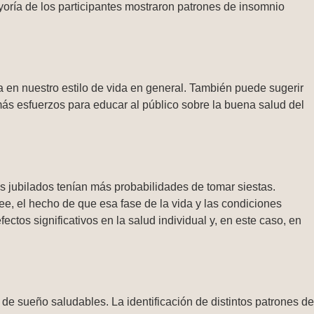
ría de los participantes mostraron patrones de insomnio
a en nuestro estilo de vida en general. También puede sugerir
s esfuerzos para educar al público sobre la buena salud del
s jubilados tenían más probabilidades de tomar siestas.
, el hecho de que esa fase de la vida y las condiciones
tos significativos en la salud individual y, en este caso, en
e sueño saludables. La identificación de distintos patrones de