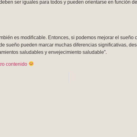
ben ser iguales para todos y pueden orientarse en función de 
también es modificable. Entonces, si podemos mejorar el sueño 
e sueño pueden marcar muchas diferencias significativas, desde
amientos saludables y envejecimiento saludable”.
tro contenido