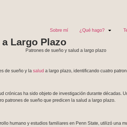
Sobre mí
¿Qué hago?
T
 a Largo Plazo
nes de sueño y la
salud
a largo plazo, identificando cuatro patron
alud crónicas ha sido objeto de investigación durante décadas.
tro patrones de sueño que predicen la salud a largo plazo.
ollo humano y estudios familiares en Penn State, utilizó una mu