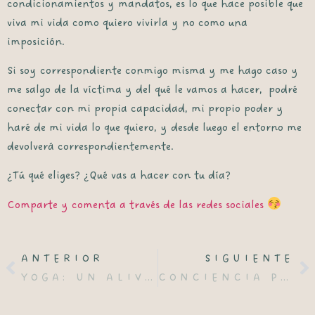
condicionamientos y mandatos, es lo que hace posible que
viva mi vida como quiero vivirla y no como una
imposición.
Si soy correspondiente conmigo misma y me hago caso y
me salgo de la víctima y del qué le vamos a hacer, podré
conectar con mi propia capacidad, mi propio poder y
haré de mi vida lo que quiero, y desde luego el entorno me
devolverá correspondientemente.
¿Tú qué eliges? ¿Qué vas a hacer con tu día?
Comparte y comenta a través de las redes sociales
ANTERIOR
SIGUIENTE
YOGA: UN ALIVIO EFECTIVO PARA EL DOLOR DE ESPALDA CRÓNICO.
CONCIENCIA PLENA Y SALUD MENTAL