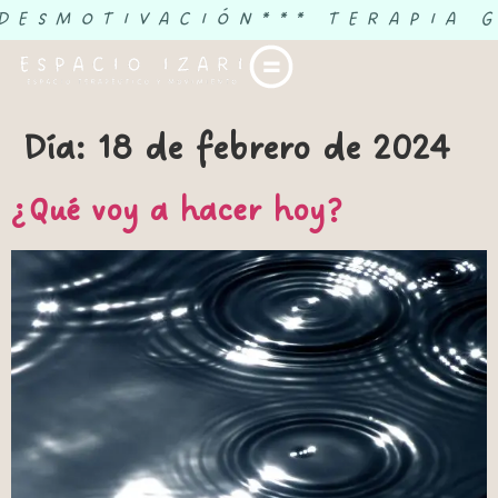
 DESMOTIVACIÓN
*** TERAPIA 
Día:
18 de febrero de 2024
¿Qué voy a hacer hoy?