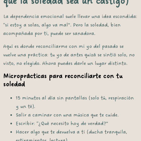
que la soledad sea un castigo)
La dependencia emocional suele llevar una idea escondida:
“si estoy a solas, algo va mal”. Pero la soledad, bien
acompañada por ti, puede ser sanadora.
Aquí es donde
reconciliarme con mi yo del pasado
se
vuelve una práctica: tu yo de antes quizá se sintió solo, no
visto, no elegido. Ahora puedes darle un lugar distinto.
Microprácticas para reconciliarte con tu
soledad
15 minutos al día sin pantallas (solo tú, respiración
y un té).
Salir a caminar con una música que te cuide.
Escribir: “¿Qué necesito hoy de verdad?”
Hacer algo que te devuelva a ti (ducha tranquila,
estiramientos, lectura).