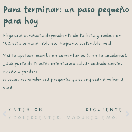
Para terminar: un paso pequeño
para hoy
Elige
una
conducta dependiente de tu lista y reduce un
10% esta semana. Solo eso. Pequeño, sostenible, real.
Y si te apetece, escribe en comentarios (o en tu cuaderno):
¿Qué parte de ti estás intentando salvar cuando sientes
miedo a perder?
A veces, responder esa pregunta ya es empezar a volver a
casa.
ANTERIOR
SIGUIENTE
ADOLESCENTES PANTALLAS Y AUTOESTIMA: GUÍA REALISTA
MADUREZ EMOCIONAL: 8 PASOS PARA EL DESARROLLO