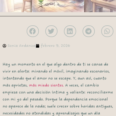
Sonia Ardanza
febrero 9, 2026
Hay un momento en el que algo dentro de ti se cansa de
vivir en alerta: mirando el móvil, imaginando escenarios,
intentando que el amor no se escape. Y, aun así, cuanto
más aprietas,
más miedo sientes.
A veces, el cambio
empieza con una decisión íntima y valiente:
reconciliarme
con mi yo del pasado
. Porque la dependencia emocional
no aparece de la nada; suele crecer sobre heridas antiguas,
necesidades no atendidas y aprendizajes que un día