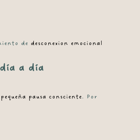
imiento de
desconexion emocional
día a día
 pequeña pausa consciente
. Por