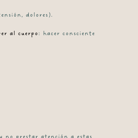
ensión, dolores).
er al cuerpo
: hacer consciente
 y no prestar atención a estas