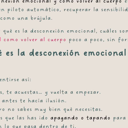
onexión emocional y cómo volver al cuerpo
e
en piloto automático, recuperar la sensibili
 como una brújula.
 qué es la desconexión emocional, cuáles son
 como volver al cuerpo
poco a poco, sin for
ué es la desconexión emocional
ntirse así:
s, te acuestas… y vuelta a empezar.
 antes te hacía ilusión.
ero no sabes muy bien qué necesitas.
s que las has ido
apagando o tapando
para 
 lo que pasa dentro de ti.