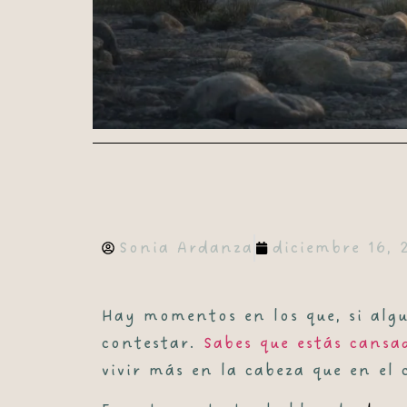
Sonia Ardanza
diciembre 16, 
Hay momentos en los que, si algu
contestar.
Sabes que estás cansa
vivir más en la cabeza que en e