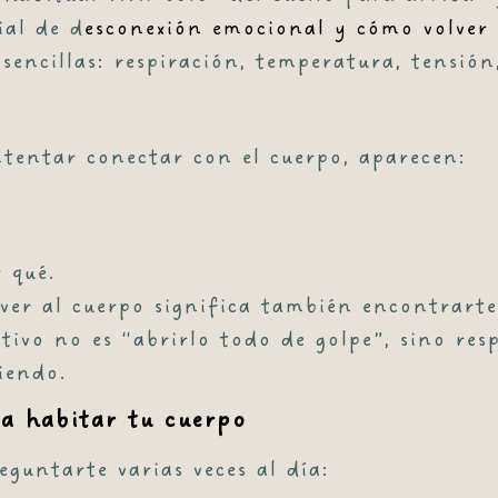
cial de
d
esconexión emocional y cómo volver 
 sencillas: respiración, temperatura, tensió
intentar conectar con el cuerpo, aparecen:
 qué.
ver al cuerpo significa también encontrarte
etivo no es “abrirlo todo de golpe”, sino re
iendo.
 a habitar tu cuerpo
reguntarte varias veces al día: