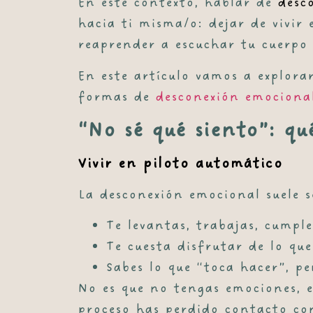
En este contexto, hablar de
desc
hacia ti misma/o: dejar de vivir 
reaprender a escuchar tu cuerpo
En este artículo vamos a explorar
formas de
desconexión emocional
“No sé qué siento”: q
Vivir en piloto automático
La desconexión emocional suele se
Te levantas, trabajas, cumple
Te cuesta disfrutar de lo que
Sabes lo que “toca hacer”, p
No es que no tengas emociones, e
proceso has perdido contacto con