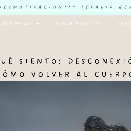
 DESMOTIVACIÓN
*** TERAPIA GE
¿QUÉ HAGO?
TERAPIA ONLINE
TARI
UÉ SIENTO: DESCONEX
CÓMO VOLVER AL CUERP