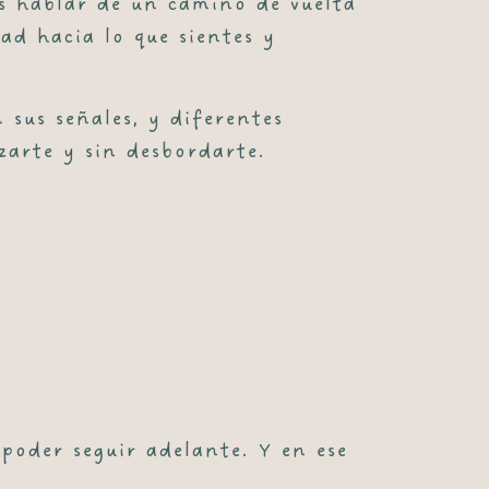
s hablar de un camino de vuelta
dad hacia lo que sientes y
 sus señales, y diferentes
zarte y sin desbordarte.
poder seguir adelante. Y en ese