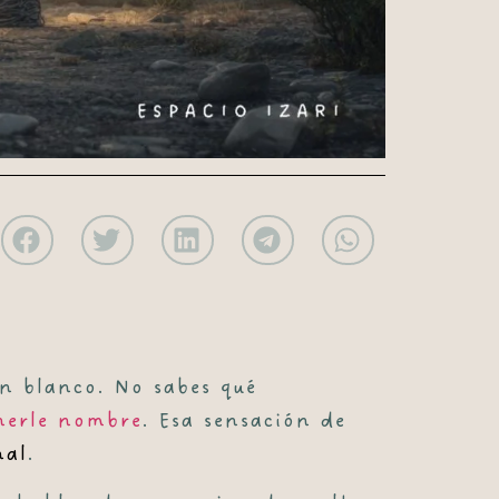
en blanco. No sabes qué
onerle nombre
. Esa sensación de
nal
.