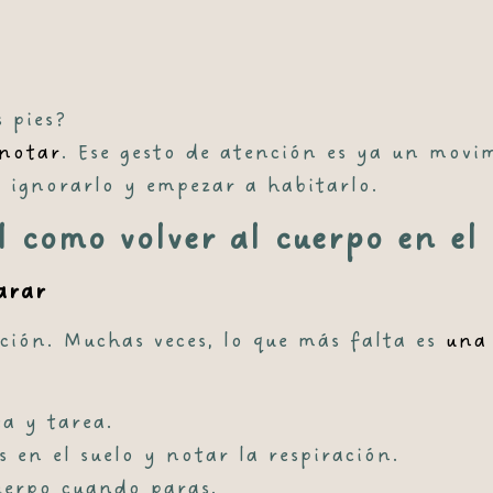
 pies?
notar
. Ese gesto de atención es ya un mov
e ignorarlo y empezar a habitarlo.
 como volver al cuerpo en el 
arar
ción. Muchas veces, lo que más falta es
una
a y tarea.
s en el suelo y notar la respiración.
uerpo cuando paras.