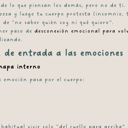
 de lo que piensan los demás, pero no de ti.
beza y luego tu cuerpo protesta (insomnio, t
 de “no saber quién soy ni qué quiero”.
imer paso de
desconexión emocional para volv
lizando.
 de entrada a las emociones
 mapa interno
a emoción pasa por el cuerpo:
habitual vivir solo “del cuello para arriba”