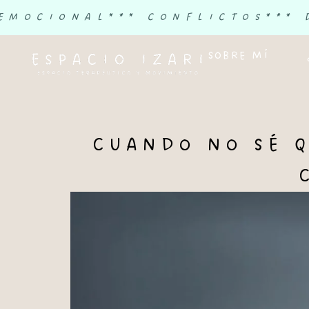
 EMOCIONAL
*** CONFLICTOS
***
SOBRE MÍ
CUANDO NO SÉ Q