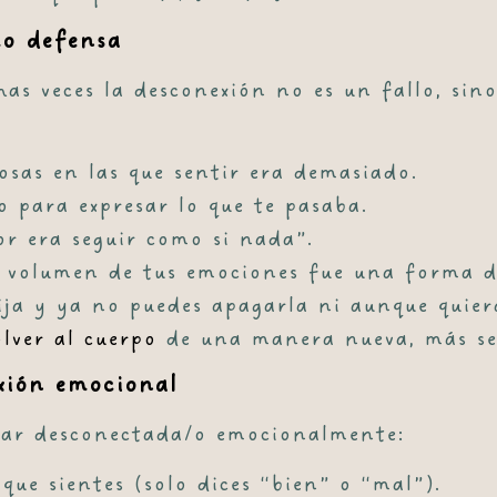
mo defensa
as veces la desconexión no es un fallo, si
osas en las que sentir era demasiado.
o para expresar lo que te pasaba.
or era seguir como si nada”.
l volumen de tus emociones fue una forma d
ija y ya no puedes apagarla ni aunque quier
lver al cuerpo
de una manera nueva, más se
xión emocional
star desconectada/o emocionalmente:
que sientes (solo dices “bien” o “mal”).