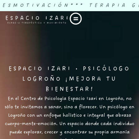
DESMOTIVACIÓN
*** TERAPIA G
ESPACIO IZARI • PSICÓLOGO
LOGROÑO ¡MEJORA TU
BIENESTAR!
En el Centro de Psicología Espacio Izari en
Logroño
, no
sólo te invitamos a sanar, sino a florecer. Un
psicólogo en
Logroño
con un enfoque holístico e integral que abraza
cuerpo-mente-emoción. Un espacio donde cada individuo
puede explorar, crecer y encontrar su propia armonía