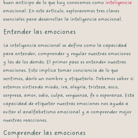
buen anticipo de lo que hoy conocemos como
inteligencia
emocional. En este artículo, exploraremos tres claves
esenciales para desarrollar la inteligencia emocional.
Entender las emociones
La inteligencia emocional se define como la capacidad
para entender, comprender y regular nuestras emociones
y las de los demás. El primer paso es entender nuestras
emociones. Esto implica tomar conciencia de lo que
sentimos, darle un nombre y etiquetarlo. Debemos saber si
estamos sintiendo miedo, ira, alegría, tristeza, asco,
sorpresa, amor, odio, culpa, vergüenza, fe o esperanza. Esta
capacidad de etiquetar nuestras emociones nos ayuda a
evitar el analfabetismo emocional y a comprender mejor
nuestras reacciones.
Comprender las emociones