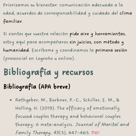
Priorizamos su bienestar: comunicación adecuada a la
edad, acuerdos de corresponsabilidad y cuidado del
clima
familiar
.
Si sientes que vuestra relación
pide aire y herramientas
,
estoy aquí para acompañaros
sin juicios, con método y
humanidad
. Escríbeme y coordinamos la
primera sesión
(presencial en Logroño u online).
Bibliografía y recursos
Bibliografía (APA breve)
Rathgeber, M., Bürkner, P.-C., Schiller, E. M., &
Holling, H. (2019). The efficacy of emotionally
focused couples therapy and behavioral couples
therapy: A meta-analysis.
Journal of Marital and
Family Therapy, 45
(3), 447–463.
DOI