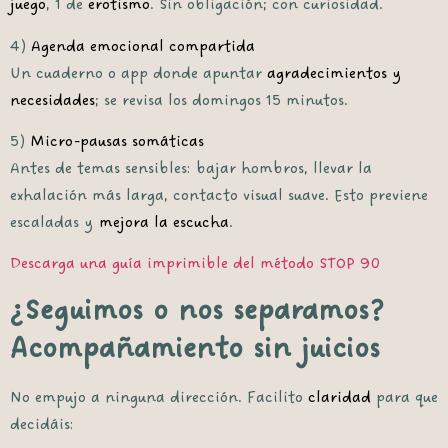
juego
, 1 de
erotismo
. Sin obligación; con curiosidad.
4)
Agenda emocional compartida
Un cuaderno o app donde apuntar
agradecimientos
y
necesidades
; se revisa los domingos 15 minutos.
5)
Micro-pausas somáticas
Antes de temas sensibles: bajar hombros, llevar la
exhalación más larga, contacto visual suave. Esto previene
escaladas y
mejora la escucha
.
Descarga una guía imprimible del método STOP 90
¿Seguimos o nos separamos?
Acompañamiento sin juicios
No empujo a ninguna dirección. Facilito
claridad
para que
decidáis: