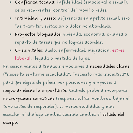
Confianza tocada
: infidelidad (emocional o sexual),
celos recurrentes, control del móvil o redes.
Intimidad y deseo
: diferencias en apetito sexual, sexo
“de trámite”, evitación o dolor no abordado.
Proyectos bloqueados
: vivienda, economía, crianza o
reparto de tareas que no lográis acordar.
Crisis vitales
: duelo, enfermedad, migración,
estrés
laboral
, llegada o partida de hijos.
En sesión vamos a traducir emociones a
necesidades claras
(“necesito sentirme escuchada”, “necesito más iniciativa”),
para que dejéis de pelear por posiciones y empecéis a
negociar desde lo importante
. Cuando probé a incorporar
micro-pausas somáticas
(respirar, soltar hombros, bajar el
tono antes de responder), vi menos escaladas y más
escucha: el diálogo cambia cuando cambia el
estado del
cuerpo
.