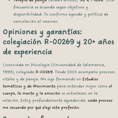
Terapia de pareja
(acudís ambos):
90 € / hora
. \nLa
frecuencia se acuerda según objetivos y
disponibilidad. Te confirmo
agenda y política de
cancelación
al reservar.
Opiniones y garantías:
colegiación R-00269 y 20+ años
de experiencia
Licenciada en Psicología (Universidad de Salamanca,
1999), colegiada
R-00269
. Desde 2003 acompaño procesos
vitales y de pareja. Me sigo formando en
Estudios
Somáticos y de Movimiento
para entender mejor cómo
el
cuerpo, la mente y la emoción
se entrelazan en la
relación. Estoy profundamente agradecida:
cada proceso
me recuerda por qué elegí esta profesión
.