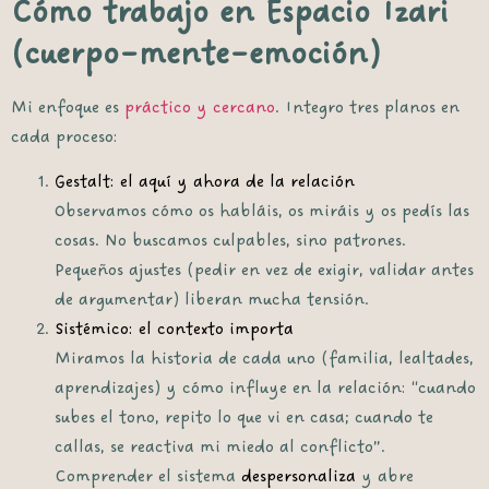
Cómo trabajo en Espacio Izari
(cuerpo–mente–emoción)
Mi enfoque es
práctico y cercano
. Integro tres planos en
cada proceso:
Gestalt: el aquí y ahora de la relación
Observamos cómo os habláis, os miráis y os pedís las
cosas. No buscamos culpables, sino
patrones
.
Pequeños ajustes (pedir en vez de exigir, validar antes
de argumentar) liberan mucha tensión.
Sistémico: el contexto importa
Miramos la historia de cada uno (familia, lealtades,
aprendizajes) y cómo influye en la relación: “cuando
subes el tono, repito lo que vi en casa; cuando te
callas, se reactiva mi miedo al conflicto”.
Comprender el sistema
despersonaliza
y abre