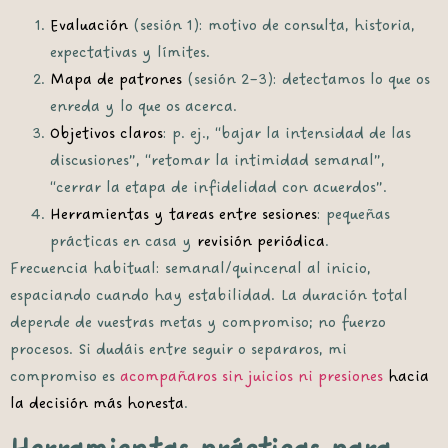
Evaluación
(sesión 1): motivo de consulta, historia,
expectativas y límites.
Mapa de patrones
(sesión 2–3): detectamos lo que os
enreda y lo que os acerca.
Objetivos claros
: p. ej., “bajar la intensidad de las
discusiones”, “retomar la intimidad semanal”,
“cerrar la etapa de infidelidad con acuerdos”.
Herramientas y tareas entre sesiones
: pequeñas
prácticas en casa y
revisión periódica
.
Frecuencia habitual: semanal/quincenal al inicio,
espaciando cuando hay estabilidad. La duración total
depende de vuestras metas y compromiso; no fuerzo
procesos. Si dudáis entre seguir o separaros, mi
compromiso es
acompañaros sin juicios ni presiones
hacia
la decisión más honesta
.