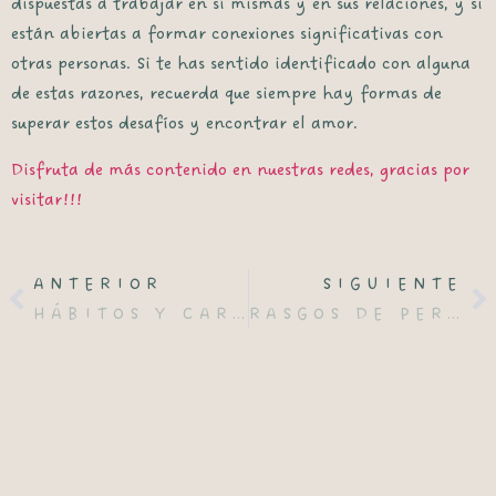
dispuestas a trabajar en sí mismas y en sus relaciones, y si
están abiertas a formar conexiones significativas con
otras personas. Si te has sentido identificado con alguna
de estas razones, recuerda que siempre hay formas de
superar estos desafíos y encontrar el amor.
Disfruta de más contenido en nuestras redes, gracias por
visitar!!!
ANTERIOR
SIGUIENTE
HÁBITOS Y CARACTERÍSTICAS DE LAS PERSONAS ALTAMENTE INTELIGENTES
RASGOS DE PERSONALIDAD QUE HACEN ATRACTIVAS A LAS PERSONAS SOLITARIAS