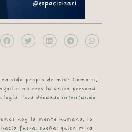
o ha sido propio de mí»? Como si,
anquilo: no eres la única persona
cología lleva décadas intentando
ndemos hoy la mente humana, lo
 hacia fuera, sueña; quien mira