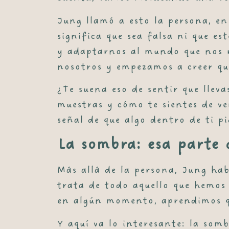
Jung llamó a esto la
persona
, e
significa que sea falsa ni que e
y adaptarnos al mundo que nos r
nosotros y empezamos a creer qu
¿Te suena eso de sentir que llev
muestras y cómo te sientes de v
señal de que algo dentro de ti p
La sombra: esa parte 
Más allá de la persona, Jung hab
trata de todo aquello que hemos
en algún momento, aprendimos qu
Y aquí va lo interesante: la som