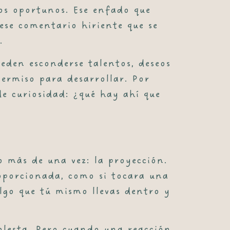
os oportunos. Ese enfado que
 ese comentario hiriente que se
.
eden esconderse talentos, deseos
ermiso para desarrollar. Por
de curiosidad: ¿qué hay ahí que
o más de una vez: la
proyección
.
roporcionada, como si tocara una
algo que tú mismo llevas dentro y
olesta. Pero cuando una reacción