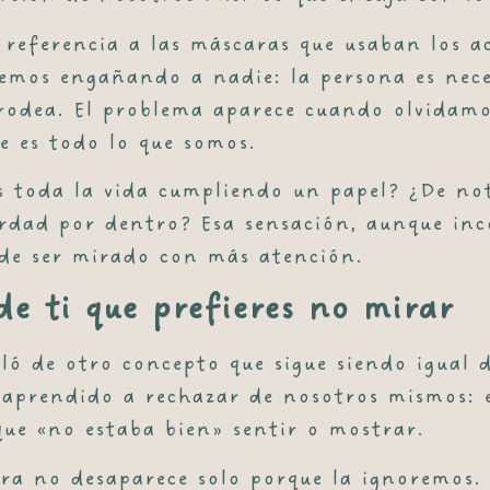
n referencia a las máscaras que usaban los a
stemos engañando a nadie: la persona es nec
odea. El problema aparece cuando olvidamos
e es todo lo que somos.
as toda la vida cumpliendo un papel? ¿De n
erdad por dentro? Esa sensación, aunque inc
ide ser mirado con más atención.
de ti que prefieres no mirar
ló de otro concepto que sigue siendo igual 
 aprendido a rechazar de nosotros mismos: e
e «no estaba bien» sentir o mostrar.
bra no desaparece solo porque la ignoremos.