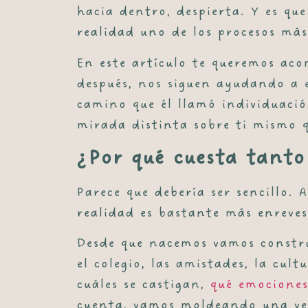
hacia dentro, despierta. Y es q
realidad uno de los procesos má
En este artículo te queremos aco
después, nos siguen ayudando a e
camino que él llamó individuació
mirada distinta sobre ti mismo q
¿Por qué cuesta tant
Parece que debería ser sencillo. 
realidad es bastante más enreve
Desde que nacemos vamos constru
el colegio, las amistades, la cu
cuáles se castigan,
qué emociones
cuenta, vamos moldeando una ver