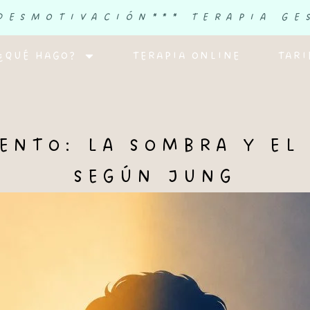
 DESMOTIVACIÓN
*** TERAPIA GE
¿QUÉ HAGO?
TERAPIA ONLINE
TARI
NTO: LA SOMBRA Y EL
SEGÚN JUNG