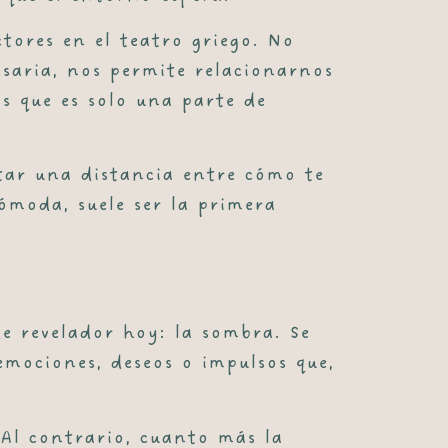
ctores en el teatro griego. No
esaria, nos permite relacionarnos
 que es solo una parte de
otar una distancia entre cómo te
ómoda, suele ser la primera
de revelador hoy: la
sombra
. Se
mociones, deseos o impulsos que,
 Al contrario, cuanto más la