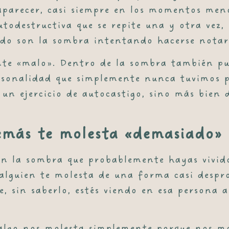
parecer, casi siempre en los momentos men
utodestructiva que se repite una y otra vez,
do son la sombra intentando hacerse notar
nte «malo». Dentro de la sombra también pu
ersonalidad que simplemente nunca tuvimos p
 un ejercicio de autocastigo, sino más bien 
emás te molesta «demasiado»
n la sombra que probablemente hayas vivid
 alguien te molesta de una forma casi desp
e, sin saberlo, estés viendo en esa persona 
s algo nos molesta simplemente porque nos m