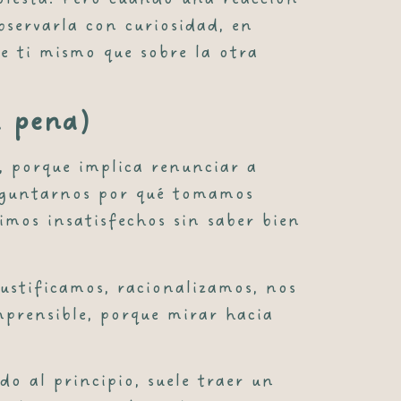
bservarla con curiosidad, en
e ti mismo que sobre la otra
a pena)
, porque implica renunciar a
preguntarnos por qué tomamos
imos insatisfechos sin saber bien
justificamos, racionalizamos, nos
prensible, porque mirar hacia
o al principio, suele traer un