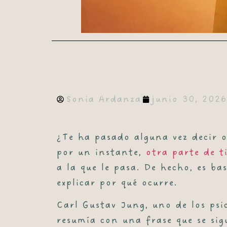
Sonia Ardanza
junio 30, 2026
¿Te ha pasado alguna vez decir o
por un instante,
otra parte de 
a la que le pasa. De hecho, es b
explicar por qué ocurre.
Carl Gustav Jung, uno de los ps
resumía con una frase que se sig