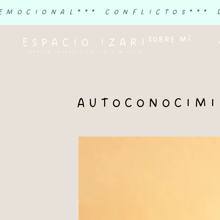
 EMOCIONAL
*** CONFLICTOS
***
SOBRE MÍ
AUTOCONOCIMIE