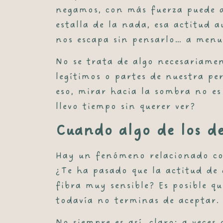
negamos, con más fuerza puede a
estalla de la nada, esa actitud a
nos escapa sin pensarlo… a menu
No se trata de algo necesariame
legítimos o partes de nuestra p
eso, mirar hacia la sombra no es
llevo tiempo sin querer ver?
Cuando algo de los d
Hay un fenómeno relacionado co
¿Te ha pasado que la actitud de
fibra muy sensible? Es posible qu
todavía no terminas de aceptar.
No siempre es así, claro: a vece