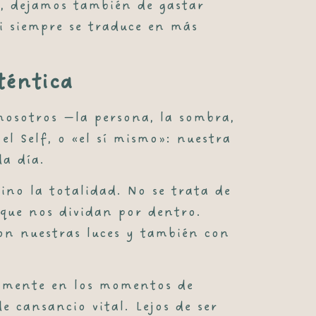
s, dejamos también de gastar
si siempre se traduce en más
téntica
nosotros —la persona, la sombra,
l Self, o «el sí mismo»: nuestra
da día.
ino la totalidad. No se trata de
 que nos dividan por dentro.
 con nuestras luces y también con
isamente en los momentos de
e cansancio vital. Lejos de ser