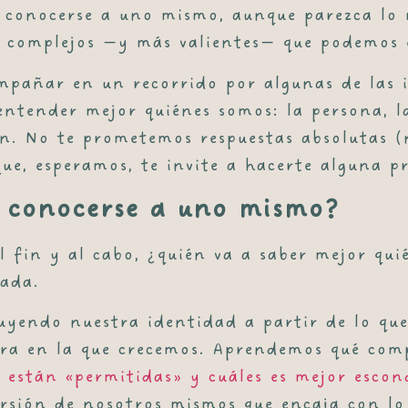
ue conocerse a uno mismo, aunque parezca lo
s complejos —y más valientes— que podemos
mpañar en un recorrido por algunas de las i
ntender mejor quiénes somos: la persona, l
n. No te prometemos respuestas absolutas (n
ue, esperamos, te invite a hacerte alguna p
o conocerse a uno mismo?
Al fin y al cabo, ¿quién va a saber mejor qu
sada.
yendo nuestra identidad a partir de lo que 
ltura en la que crecemos. Aprendemos qué co
 están «permitidas» y cuáles es mejor escon
sión de nosotros mismos que encaja con lo 