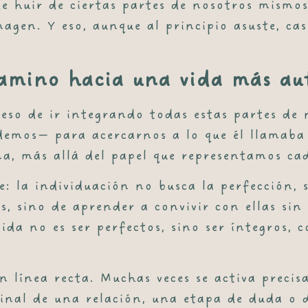
e huir de ciertas partes de nosotros mismo
agen. Y eso, aunque al principio asuste, ca
camino hacia una vida más au
eso de ir integrando todas estas partes de 
emos— para acercarnos a lo que él llamaba e
a, más allá del papel que representamos ca
: la individuación no busca la perfección, s
s, sino de aprender a convivir con ellas sin
vida no es ser perfectos, sino ser íntegros,
n línea recta. Muchas veces se activa prec
final de una relación, una etapa de duda o d