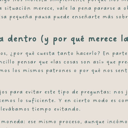
a situación merece, vale la pena pararse a o
 Esa pequeña pausa puede enseñarte más sobr
a dentro (y por qué merece l
ios, ¿por qué cuesta tanto hacerlo? En parte
ncillo pensar que «las cosas son así» que 
timos los mismos patrones o por qué nos sent
jos para evitar este tipo de preguntas: nos 
emos lo suficiente. Y en cierto modo es com
llevábamos tiempo evitando.
a moneda: ese mismo proceso, aunque incómod