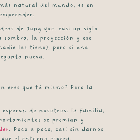
 más natural del mundo, es en
 emprender.
deas de Jung que, casi un siglo
a sombra, la proyección y ese
adie las tiene), pero sí una
regunta nueva.
ién eres que tú mismo? Pero la
esperan de nosotros: la familia,
mportamientos se premian y
der
. Poco a poco, casi sin darnos
que el entorno espera.