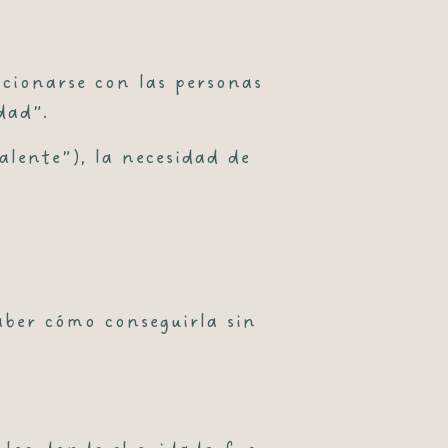
cionarse con las personas
dad”.
lente”), la necesidad de
ber cómo conseguirla sin