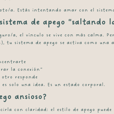
roto/a
. Estás intentando amar con el sistema
 sistema de apego “saltando 
guro/a, el vínculo se vive con más calma. Pe
a), tu sistema de apego se activa como una 
ncentrarte
erar la conexión”
l otro responde
 es solo una idea. Es un estado corporal.
ego ansioso?
ecirla con claridad:
el estilo de apego puede