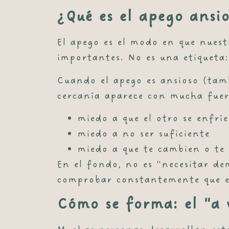
¿Qué es el apego ansi
El
apego
es el modo en que nuest
importantes. No es una etiqueta
Cuando el apego es
ansioso
(tamb
cercanía aparece con mucha fuer
miedo a que el otro se enfríe
miedo a no ser suficiente
miedo a que te cambien o t
En el fondo, no es “necesitar d
comprobar constantemente que el
Cómo se forma: el “a v