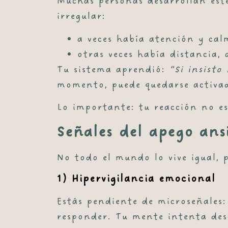
Muchas personas desarrollan est
irregular
:
a veces había atención y cal
otras veces había distancia, 
Tu sistema aprendió:
“Si insisto
momento, puede quedarse activad
Lo importante:
tu reacción no e
Señales del apego ans
No todo el mundo lo vive igual, 
1) Hipervigilancia emocional
Estás pendiente de microseñales:
responder. Tu mente intenta desc