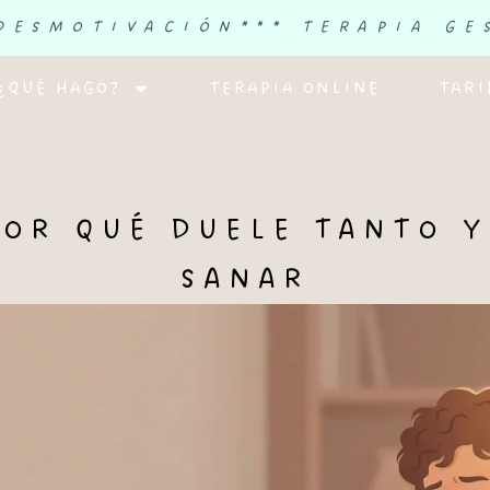
 DESMOTIVACIÓN
*** TERAPIA GE
¿QUÉ HAGO?
TERAPIA ONLINE
TARI
POR QUÉ DUELE TANTO 
SANAR