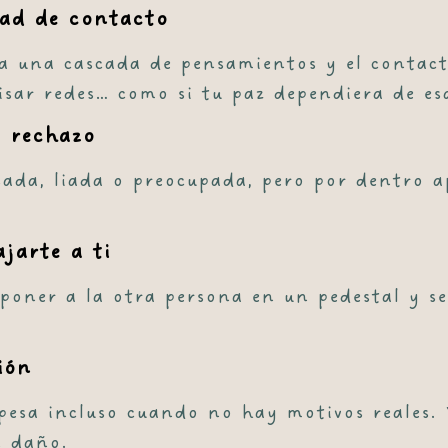
dad de contacto
a una cascada de pensamientos y el contacto 
isar redes… como si tu paz dependiera de es
o rechazo
sada, liada o preocupada, pero por dentro 
ajarte a ti
poner a la otra persona en un pedestal y sen
ión
esa incluso cuando no hay motivos reales. 
n daño.