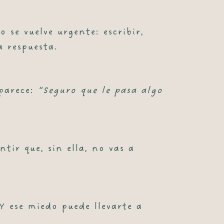
se vuelve urgente: escribir,
a respuesta.
aparece:
“Seguro que le pasa algo
tir que, sin ella, no vas a
Y ese miedo puede llevarte a