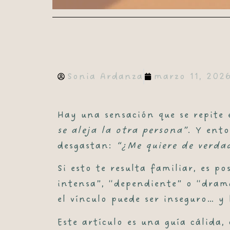
Sonia Ardanza
marzo 11, 202
Hay una sensación que se repite
se aleja la otra persona”
. Y ent
desgastan:
“¿Me quiere de verda
Si esto te resulta familiar, es p
intensa”, “dependiente” o “dram
el vínculo puede ser inseguro… y
Este artículo es una guía cálida