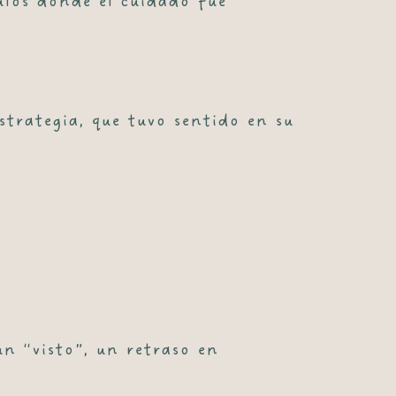
ulos donde el cuidado fue
estrategia, que tuvo sentido en su
n “visto”, un retraso en