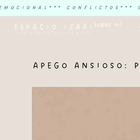
 EMOCIONAL
*** CONFLICTOS
***
SOBRE MÍ
APEGO ANSIOSO: 