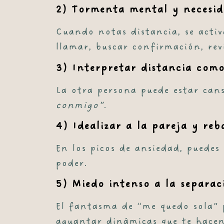
2) Tormenta mental y necesi
Cuando notas distancia, se activ
llamar, buscar confirmación, rev
3) Interpretar distancia com
La otra persona puede estar can
conmigo”
.
4) Idealizar a la pareja y reb
En los picos de ansiedad, puedes 
poder.
5) Miedo intenso a la separac
El fantasma de “me quedo sola” p
aguantar dinámicas que te hace