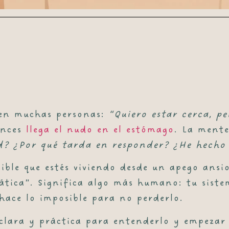
6
 en muchas personas:
“Quiero estar cerca, p
onces
llega el nudo en el estómago
. La mente
d? ¿Por qué tarda en responder? ¿He hecho
osible que estés viviendo desde un
apego ansi
ática”. Significa algo más humano: tu sist
 hace lo imposible para no perderlo.
, clara y práctica para entenderlo y empeza