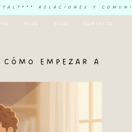
STALT
*** RELACIONES Y COMUN
FAS
BLOG
VLOG
CONTACTO
Y CÓMO EMPEZAR A