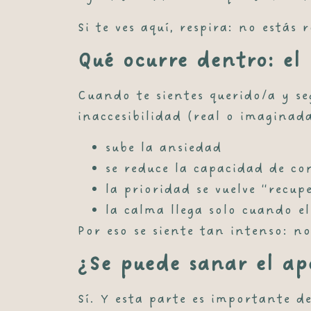
Si te ves aquí, respira:
no estás 
Qué ocurre dentro: el
Cuando te sientes querido/a y se
inaccesibilidad (real o imaginad
sube la ansiedad
se reduce la capacidad de co
la prioridad se vuelve “recup
la calma llega solo cuando e
Por eso se siente tan intenso: no
¿Se puede sanar el ap
Sí. Y esta parte es importante d