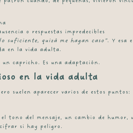
e patrón cuando, de pequeñas, vivieron vínc
ma
ausencia o respuestas impredecibles
 lo suficiente, quizá me hagan caso”
. Y esa 
a en la vida adulta.
s un capricho
. Es una adaptación.
ioso en la vida adulta
pero suelen aparecer varios de estos puntos:
 el tono del mensaje, un cambio de humor, u
ifrar si hay peligro.