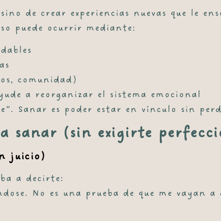
 sino de
crear experiencias nuevas
que le ens
 Eso puede ocurrir mediante:
udables
as
pos, comunidad)
yude a reorganizar el sistema emocional
ie”. Sanar es
poder estar en vínculo sin perd
a sanar (sin exigirte perfecci
n juicio)
ba a decirte:
ándose. No es una prueba de que me vayan a 