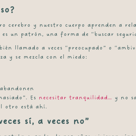
oso?
ro cerebro y nuestro cuerpo aprenden a rela
: es un patrón, una forma de “buscar seguri
ién llamado a veces “preocupado” o “ambiva
za y se mezcla con el miedo:
e abandonen
emasiado”. Es
necesitar tranquilidad
…
y no sa
 otro está ahí.
eces sí, a veces no”