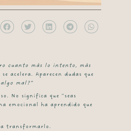
ero cuanto más lo intento, más
 se acelera. Aparecen dudas que
 algo mal?”
oso
. No significa que “seas
ema emocional ha aprendido que
r a transformarlo.