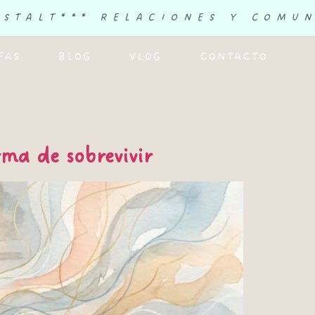
ESTALT
*** RELACIONES Y COMU
FAS
BLOG
VLOG
CONTACTO
ma de sobrevivir