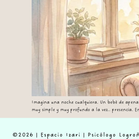
Imagina una noche cualquiera. Un bebé de apenas d
muy simple y muy profundo a la vez… presencia. En
©2026 | Espacio Izari | Psicólogo Logro