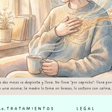
os meses se despierta y llora. No llora “por capricho”: llora por
 una escena, la madre lo toma en brazos, lo sostiene con calma, 
ño.
TRATAMIENTOS
LEGAL