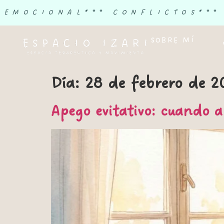
 EMOCIONAL
*** CONFLICTOS
***
SOBRE MÍ
Día:
28 de febrero de 2
Apego evitativo: cuando a