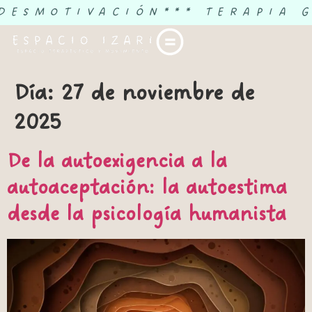
 DESMOTIVACIÓN
*** TERAPIA 
Día:
27 de noviembre de
2025
De la autoexigencia a la
autoaceptación: la autoestima
desde la psicología humanista