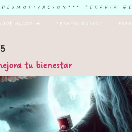
 DESMOTIVACIÓN
*** TERAPIA G
¿QUÉ HAGO?
TERAPIA ONLINE
TARI
25
ejora tu bienestar