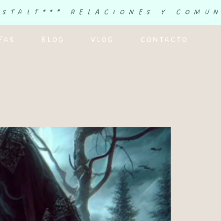
ESTALT
*** RELACIONES Y COMU
FAS
BLOG
VLOG
CONTACTO