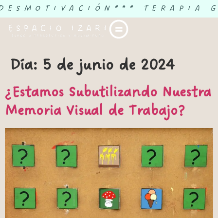
 DESMOTIVACIÓN
*** TERAPIA 
Día:
5 de junio de 2024
¿Estamos Subutilizando Nuestra
Memoria Visual de Trabajo?