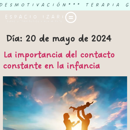
 DESMOTIVACIÓN
*** TERAPIA 
Día:
20 de mayo de 2024
La importancia del contacto
constante en la infancia